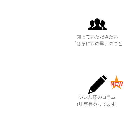
知っていただきたい
「はるにれの里」のこと
シン加藤のコラム
（理事長やってます）