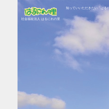
知っていいただきたい「はる
社会福祉法人 はるにれの里