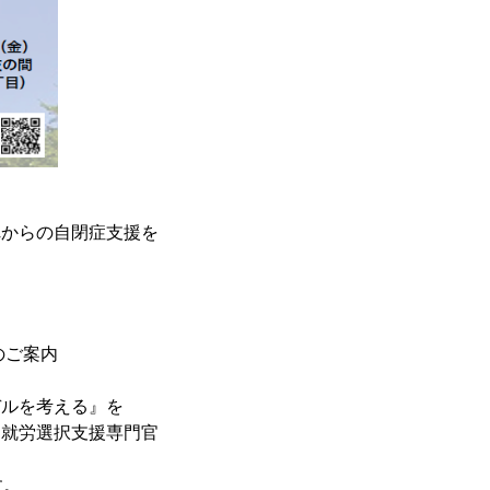
れからの自閉症支援を
のご案内
デルを考える』を
 就労選択支援専門官
す。