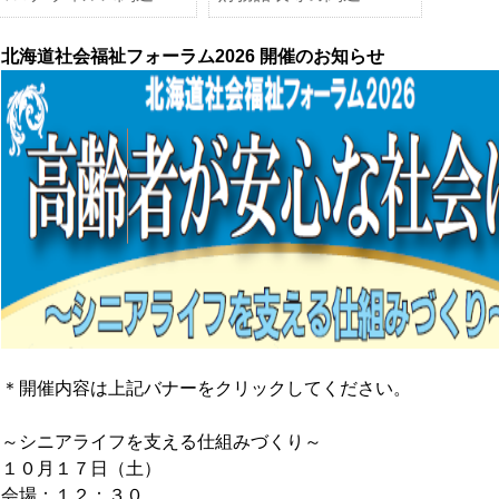
北海道社会福祉フォーラム2026 開催のお知らせ
＊開催内容は上記バナーをクリックしてください。
～シニアライフを支える仕組みづくり～
１０月１７日（土）
会場：１２：３０