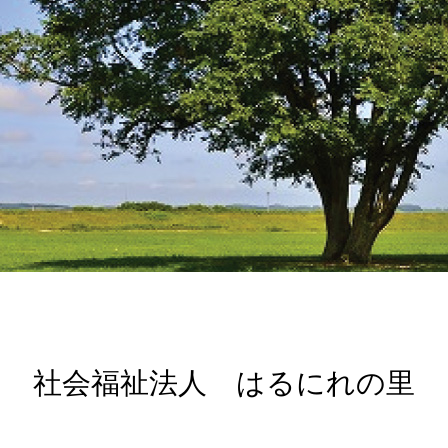
社会福祉法人 はるにれの里