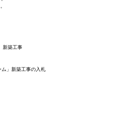
す。
」新築工事
ーム」新築工事の入札