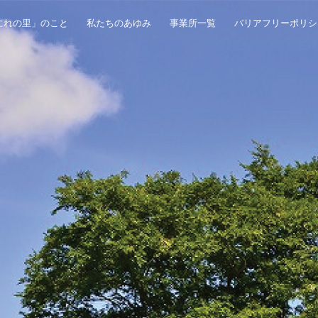
にれの里」のこと
私たちのあゆみ
事業所一覧
バリアフリーポリシ