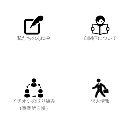
私たちのあゆみ
自閉症について
イチオシの取り組み
求人情報
（事業所自慢）