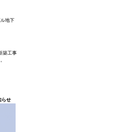
ル地下
新築工事
る。
お知らせ