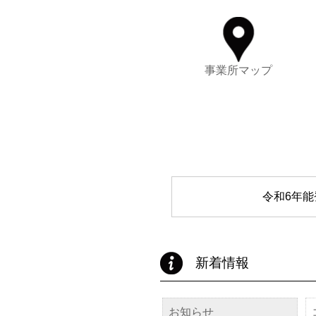
事業所マップ
令和6年
新着情報
お知らせ