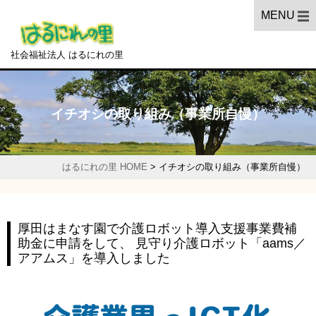
MENU
社会福祉法人 はるにれの里
イチオシの取り組み（事業所自慢）
はるにれの里 HOME
>
イチオシの取り組み（事業所自慢）
厚田はまなす園で介護ロボット導入支援事業費補
助金に申請をして、 見守り介護ロボット「aams／
アアムス」を導入しました