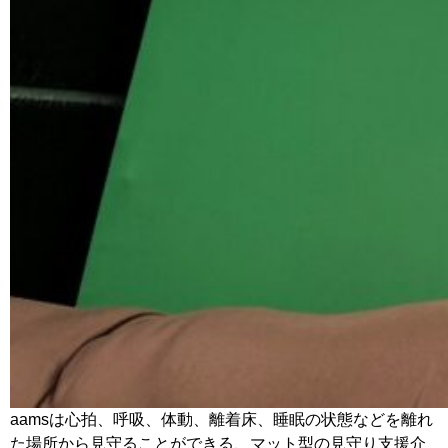
aamsは心拍、呼吸、体動、離着床、睡眠の状態などを離れ
た場所から見守ることができる、マット型の見守り支援介