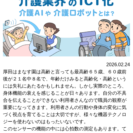
2026.02.24
厚田はまなす園は高齢と言っても最高齢６５歳、６０歳前
後が２１名中８名で、年齢だけみると高齢化・高齢という
には失礼にあたるかもしれません。しかし実際のところ、
身体機能の衰えを感じることが日々あります。自分の不具
合を伝えることができない利用者さんなので職員の観察が
重要になってきます。利用者さんの行動や身体の変化に気
づく視点を育てることは大切ですが、様々な機器テクノロ
ジーを使わないのはもったいないです。
このセンサーの機能の中には心拍数の測定もあります。て