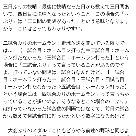
三日ぶりの快晴：最後に快晴だった日から数えて三日間あ
いて、四日目に快晴となったということ。この場合の「～
ぶり」は「三日間の間隔があった」という意味となります
から、これはとってもわかりやすい。
二試合ぶりのホームラン：野球放送を聞いている限りで
は…、【一試合目：ホームラン打った⇒二試合目：ホーム
ラン打たなかった⇒三試合目：ホームラン打った】という
場合に「二試合ぶり」って言っていることがあるのです
よ。打っていない間隔は一試合分なんだけど。【一試合
目：ホームラン打った⇒二試合目・三試合目・四試合目：
ホームラン打たなかった⇒五試合目：ホームラン打った】
という場合には「四試合ぶりのホームラン」って言っちゃ
っていることが多いのよ。そうなるとこの場合の「ぶり」
は打っていなかった試合数の間隔ではなくて、前日の試合
から数えて何試合前に打ったかという数字になるわけだ。
二大会ぶりのメダル：これもどうやら前述の野球と同じよ